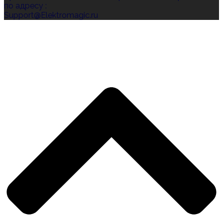
по адресу :
Support@Elektromagic.ru