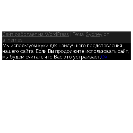
Сайт работает на WordPress
|
Тема:
Sydney
от
aThemes.
Мы используем куки для наилучшего представления
нашего сайта. Если Вы продолжите использовать сайт,
мы будем считать что Вас это устраивает.
Ok