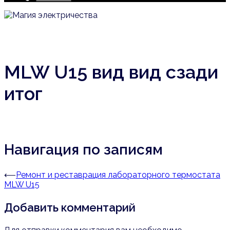
MLW U15 вид вид сзади
итог
Навигация по записям
⟵
Ремонт и реставрация лабораторного термостата
MLW U15
Добавить комментарий