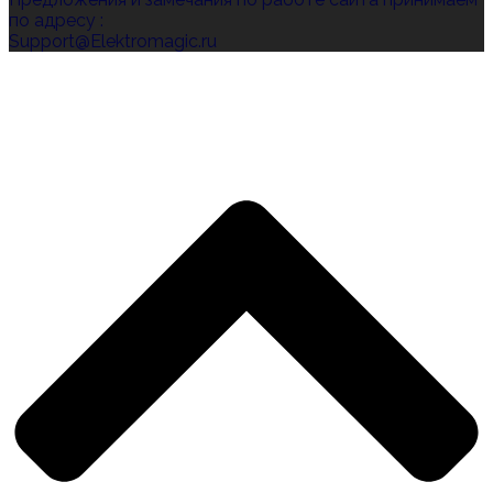
по адресу :
Support@Elektromagic.ru