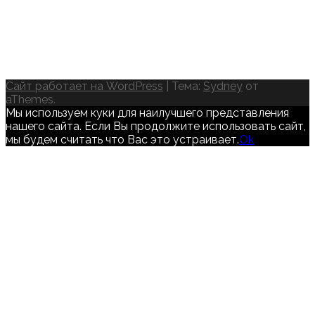
Сайт работает на WordPress
|
Тема:
Sydney
от
aThemes.
Мы используем куки для наилучшего представления
нашего сайта. Если Вы продолжите использовать сайт,
мы будем считать что Вас это устраивает.
Ok