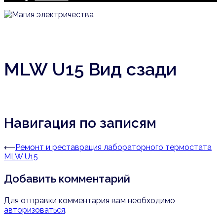
MLW U15 Вид сзади
Навигация по записям
⟵
Ремонт и реставрация лабораторного термостата
MLW U15
Добавить комментарий
Для отправки комментария вам необходимо
авторизоваться
.