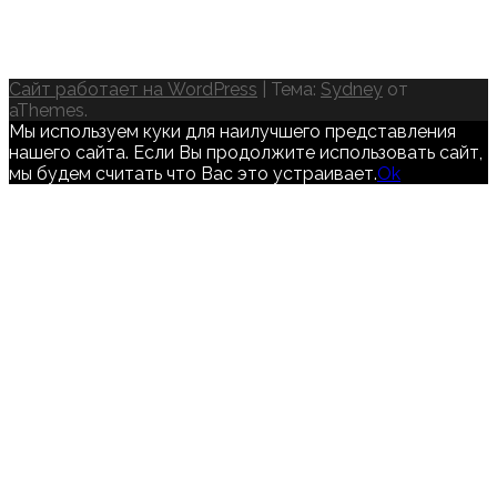
Сайт работает на WordPress
|
Тема:
Sydney
от
aThemes.
Мы используем куки для наилучшего представления
нашего сайта. Если Вы продолжите использовать сайт,
мы будем считать что Вас это устраивает.
Ok