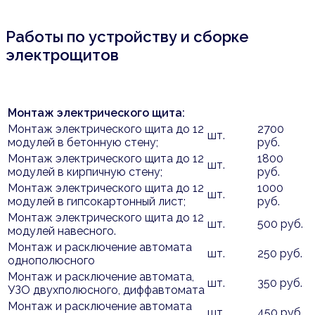
Работы по устройству и сборке
электрощитов
Монтаж электрического щита:
Монтаж электрического щита до 12
2700
шт.
модулей в бетонную стену;
руб.
Монтаж электрического щита до 12
1800
шт.
модулей в кирпичную стену;
руб.
Монтаж электрического щита до 12
1000
шт.
модулей в гипсокартонный лист;
руб.
Монтаж электрического щита до 12
шт.
500 руб.
модулей навесного.
Монтаж и расключение автомата
шт.
250 руб.
однополюсного
Монтаж и расключение автомата,
шт.
350 руб.
УЗО двухполюсного, диффавтомата
Монтаж и расключение автомата
шт.
450 руб.