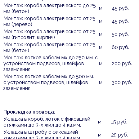
Монтаж короба электрического до 25
м
45 руб.
мм (бетон)
Монтаж короба электрического от 25
м
45 руб.
мм (дерево)
Монтаж короба электрического от 25
м
50 руб.
мм (гипсолит, кирпич)
Монтаж короба электрического от 25
м
60 руб.
мм (бетон)
Монтаж лотков кабельных до 250 мм. с
устройством подвесов, шлейфов
м
200 руб.
заземления
Монтаж лотков кабельных до 500 мм.
с устройством подвесов, шлейфов
м
300 руб.
заземления
Прокладка провода:
Укладка в короб, лоток с фиксацией
м
15 руб.
стяжками до 3-х жил до 4 кв.мм.
Укладка в штробу с фиксацией
м
25 руб.
хомутами до 3-х жил до 4 кв.мм.