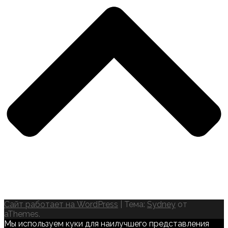
Сайт работает на WordPress
|
Тема:
Sydney
от
aThemes.
Мы используем куки для наилучшего представления