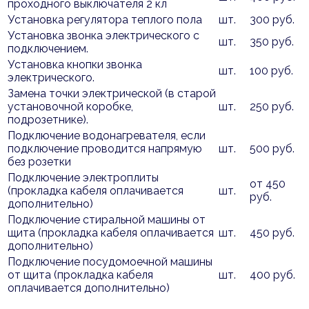
проходного выключателя 2 кл
Установка регулятора теплого пола
шт.
300 руб.
Установка звонка электрического с
шт.
350 руб.
подключением.
Установка кнопки звонка
шт.
100 руб.
электрического.
Замена точки электрической (в старой
установочной коробке,
шт.
250 руб.
подрозетнике).
Подключение водонагревателя, если
подключение проводится напрямую
шт.
500 руб.
без розетки
Подключение электроплиты
от 450
(прокладка кабеля оплачивается
шт.
руб.
дополнительно)
Подключение стиральной машины от
щита (прокладка кабеля оплачивается
шт.
450 руб.
дополнительно)
Подключение посудомоечной машины
от щита (прокладка кабеля
шт.
400 руб.
оплачивается дополнительно)