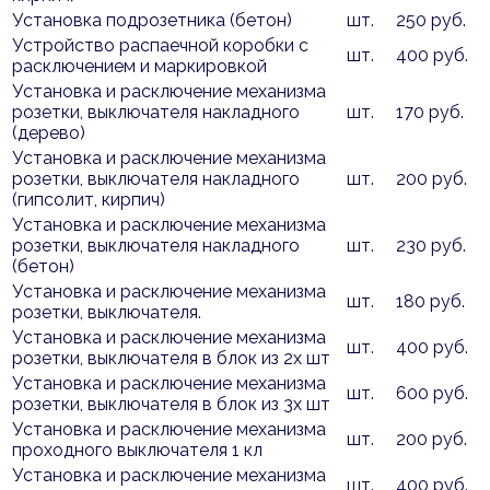
Установка подрозетника (бетон)
шт.
250 руб.
Устройство распаечной коробки с
шт.
400 руб.
расключением и маркировкой
Установка и расключение механизма
розетки, выключателя накладного
шт.
170 руб.
(дерево)
Установка и расключение механизма
розетки, выключателя накладного
шт.
200 руб.
(гипсолит, кирпич)
Установка и расключение механизма
розетки, выключателя накладного
шт.
230 руб.
(бетон)
Установка и расключение механизма
шт.
180 руб.
розетки, выключателя.
Установка и расключение механизма
шт.
400 руб.
розетки, выключателя в блок из 2х шт
Установка и расключение механизма
шт.
600 руб.
розетки, выключателя в блок из 3х шт
Установка и расключение механизма
шт.
200 руб.
проходного выключателя 1 кл
Установка и расключение механизма
шт.
400 руб.