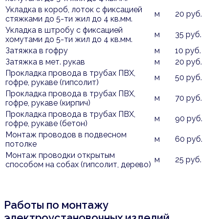
Укладка в короб, лоток с фиксацией
м
20 руб.
стяжками до 5-ти жил до 4 кв.мм.
Укладка в штробу с фиксацией
м
35 руб.
хомутами до 5-ти жил до 4 кв.мм.
Затяжка в гофру
м
10 руб.
Затяжка в мет. рукав
м
20 руб.
Прокладка провода в трубах ПВХ,
м
50 руб.
гофре, рукаве (гипсолит)
Прокладка провода в трубах ПВХ,
м
70 руб.
гофре, рукаве (кирпич)
Прокладка провода в трубах ПВХ,
м
90 руб.
гофре, рукаве (бетон)
Монтаж проводов в подвесном
м
60 руб.
потолке
Монтаж проводки открытым
м
25 руб.
способом на собах (гипсолит, дерево)
Работы по монтажу
электроустановочных изделий,