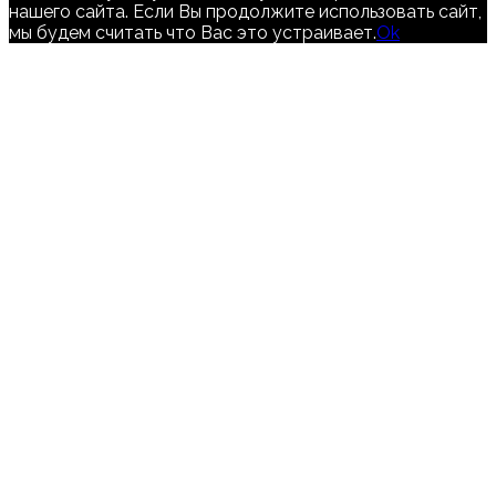
нашего сайта. Если Вы продолжите использовать сайт,
мы будем считать что Вас это устраивает.
Ok