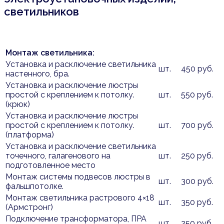
светильников
Монтаж светильника:
Установка и расключение светильника
шт.
450 руб.
настенного, бра.
Установка и расключение люстры
простой с креплением к потолку.
шт.
550 руб.
(крюк)
Установка и расключение люстры
простой с креплением к потолку.
шт.
700 руб.
(платформа)
Установка и расключение светильника
точечного, галагенового на
шт.
250 руб.
подготовленное место
Монтаж системы подвесов люстры в
шт.
300 руб.
фальшпотолке.
Монтаж светильника растрового 4×18
шт.
350 руб.
(Армстронг)
Подключение трансформатора, ПРА
шт.
250 руб.