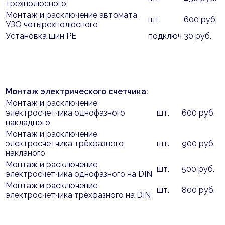
трехполюсного
Монтаж и расключение автомата,
шт.
600 руб.
УЗО четырехполюсного
Установка шин PE
подключ
30 руб.
Монтаж электрического счетчика:
Монтаж и расключение
электросчетчика однофазного
шт.
600 руб.
накладного
Монтаж и расключение
электросчетчика трёхфазного
шт.
900 руб.
накланого
Монтаж и расключение
шт.
500 руб.
электросчетчика однофазного на DIN
Монтаж и расключение
шт.
800 руб.
электросчетчика трёхфазного на DIN